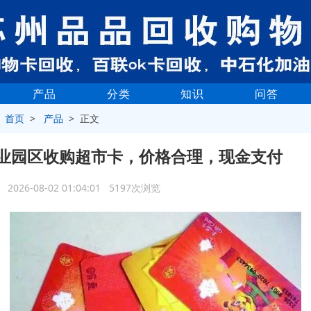
产品
分类
知识
问答
>
首页
>
产品
> 正文
业园区收购超市卡，价格合理，现金支付
2026-08-02 01:04:01 5197次浏览