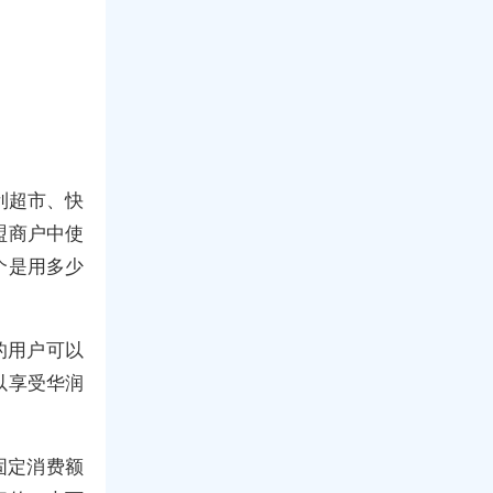
利超市、快
盟商户中使
个是用多少
的用户可以
以享受华润
固定消费额