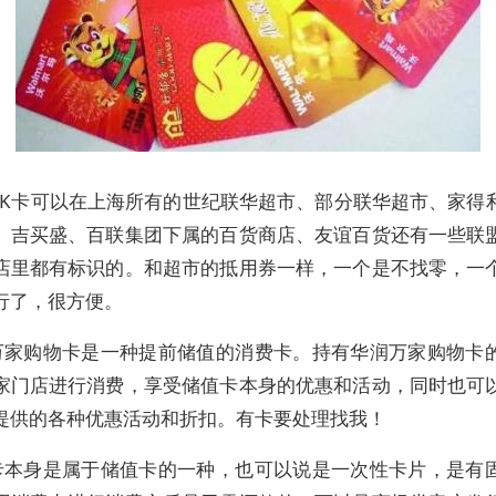
OK卡可以在上海所有的世纪联华超市、部分联华超市、家得
、吉买盛、百联集团下属的百货商店、友谊百货还有一些联
店里都有标识的。和超市的抵用券一样，一个是不找零，一
行了，很方便。
万家购物卡是一种提前储值的消费卡。持有华润万家购物卡
家门店进行消费，享受储值卡本身的优惠和活动，同时也可
提供的各种优惠活动和折扣。有卡要处理找我！
卡本身是属于储值卡的一种，也可以说是一次性卡片，是有