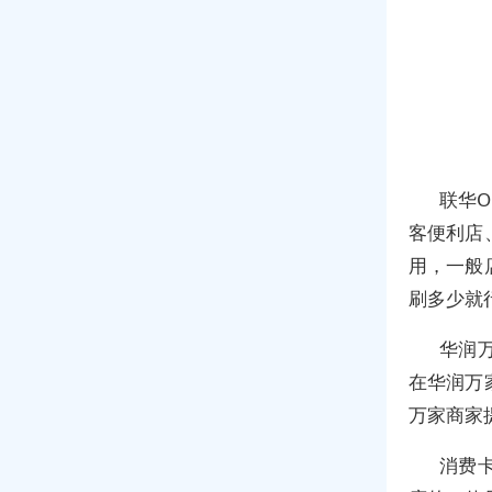
联华
客便利店
用，一般
刷多少就
华润
在华润万
万家商家
消费