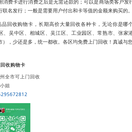
用消费卡进行消费之后是无需还款的；可以是商场类客户发
行联名发行；一般是需要用户付出和卡等值的金额来购买的
品品回收购物卡，长期高价大量回收各种卡，无论你是哪
区、吴中区、相城区、吴江区、工业园区、常熟市、张家
市），少还是多，统一都收。各区均免费上门回收！真诚与
品回收购物卡
州全市可上门回收
小姐
5295672812