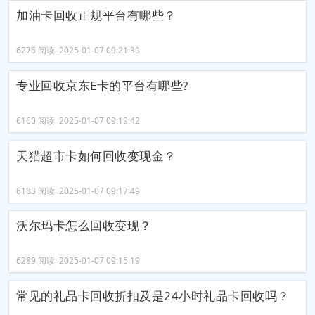
加油卡回收正规平台有哪些？
6276 阅读 2025-01-07 09:21:39
专业回收京东E卡的平台有哪些?
6160 阅读 2025-01-07 09:19:42
天猫超市卡如何回收变现金？
6183 阅读 2025-01-07 09:17:49
沃尔玛卡怎么回收变现？
6289 阅读 2025-01-07 09:15:19
常见的礼品卡回收折扣及是24小时礼品卡回收吗？